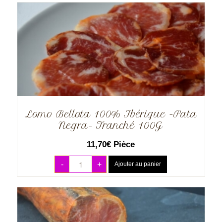
Lomo Bellota 100% Ibérique -Pata
Negra- Tranché 100G
11,70
€
Pièce
-
+
Ajouter au panier