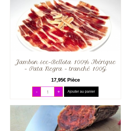
Jambon sec-Bellota 100% Ibérique
– Pata Negra – tranché 100G
17,95
€
Pièce
-
+
Ajouter au panier