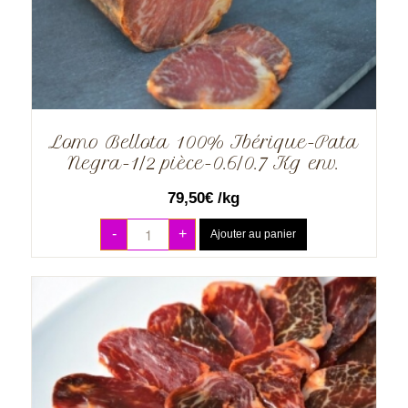
Lomo Bellota 100% Ibérique-Pata
Negra-1/2 pièce-0.6/0.7 Kg env.
79,50
€
/kg
-
+
Ajouter au panier