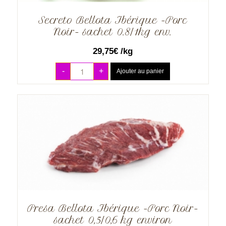
Secreto Bellota Ibérique -Porc
Noir- sachet 0.8/1kg env.
29,75
€
/kg
-
+
Ajouter au panier
Presa Bellota Ibérique -Porc Noir-
sachet 0,5/0,6 kg environ