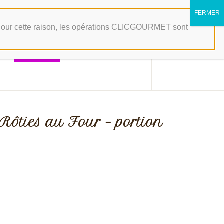
Mon compte
 Pour cette raison, les opérations CLICGOURMET sont
its
Catalogue
Rôties au Four – portion