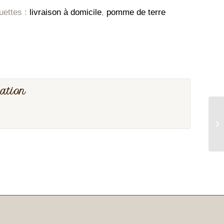
uettes :
livraison à domicile
,
pomme de terre
uation