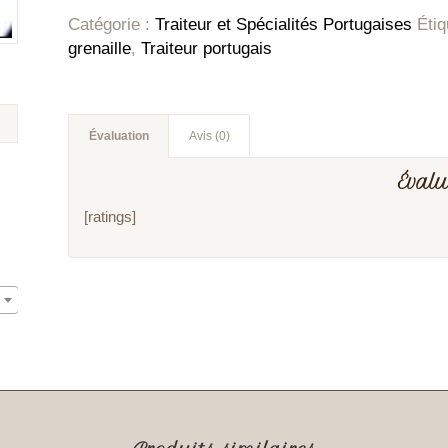
Catégorie :
Traiteur et Spécialités Portugaises
Étiq
grenaille
,
Traiteur portugais
Évaluation
Avis (0)
Éval
[ratings]