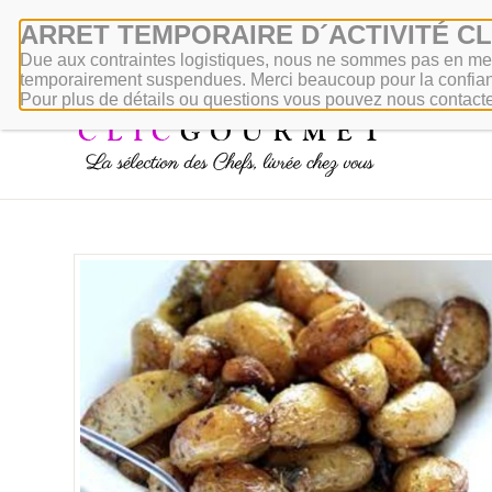
ARRET TEMPORAIRE D´ACTIVITÉ C
Due aux contraintes logistiques, nous ne sommes pas en mes
temporairement suspendues. Merci beaucoup pour la confian
Pour plus de détails ou questions vous pouvez nous contacte
A pr