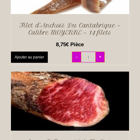
Filet d´Anchois Du Cantabrique –
Calibre MOYENNE – 14 filets
8,75
€
Pièce
-
+
Ajouter au panier