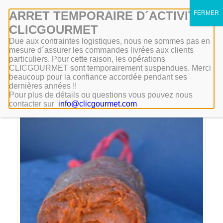
Mon compte
ARRET TEMPORAIRE D´ACTIVITÉ
CLICGOURMET
Due aux contraintes logistiques, nous ne sommes pas en
mesure d´assurer les commandes livrées aux clients
particuliers. Pour cette raison, les opérations
CLICGOURMET sont temporairement suspendues. Merci
beaucoup pour la confiance accordée pendant ses
dernières années !!
Pour plus de détails ou questions vous pouvez nous
contacter sur
info@clicgourmet.com