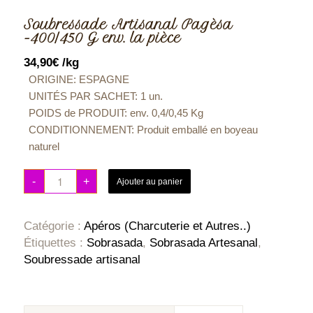
Soubressade Artisanal Pagèsa
-400/450 G env. la pièce
34,90
€
/kg
ORIGINE: ESPAGNE
UNITÉS PAR SACHET: 1 un.
POIDS de PRODUIT: env.
0,4/0,45 Kg
CONDITIONNEMENT:
Produit emballé en boyeau
naturel
-
+
Ajouter au panier
Catégorie :
Apéros (Charcuterie et Autres..)
Étiquettes :
Sobrasada
,
Sobrasada Artesanal
,
Soubressade artisanal