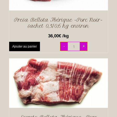
Presa Bellota Ibérique -Porc Noir-
sachet 0,5/0,6 kg environ
36,00
€
/kg
-
+
Ajouter au panier