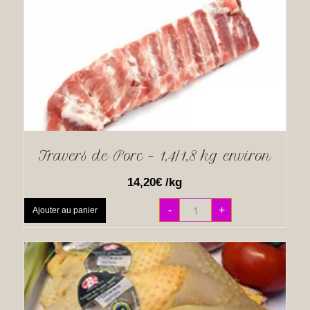
Travers de Porc – 1,4/1,8 kg environ
14,20
€
/kg
-
+
Ajouter au panier