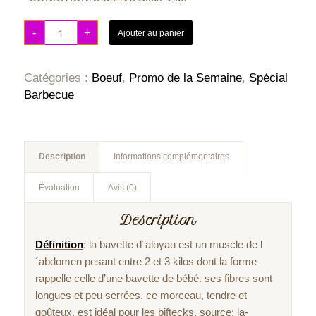
-
+
Ajouter au panier
Catégories :
Boeuf
,
Promo de la Semaine
,
Spécial
Barbecue
Description
Informations complémentaires
Évaluation
Avis (0)
Description
Définition
: la bavette d´aloyau est un muscle de l
´abdomen pesant entre 2 et 3 kilos dont la forme
rappelle celle d’une bavette de bébé. ses fibres sont
longues et peu serrées. ce morceau, tendre et
goûteux, est idéal pour les biftecks. source: la-