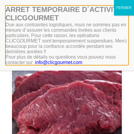
Mon compte
ARRET TEMPORAIRE D´ACTIVITÉ
CLICGOURMET
Due aux contraintes logistiques, nous ne sommes pas en
mesure d´assurer les commandes livrées aux clients
particuliers. Pour cette raison, les opérations
CLICGOURMET sont temporairement suspendues. Merci
beaucoup pour la confiance accordée pendant ses
dernières années !!
Pour plus de détails ou questions vous pouvez nous
Promo !
contacter sur
info@clicgourmet.com