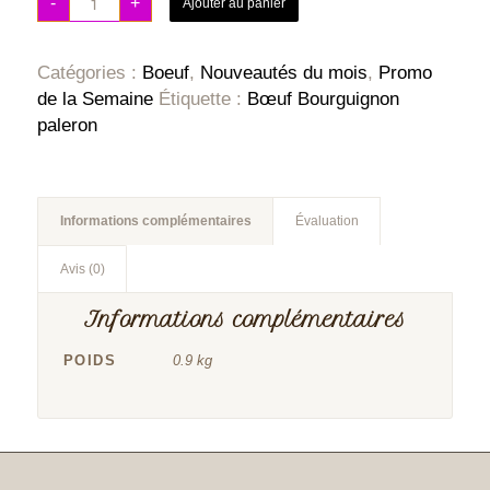
-
+
Ajouter au panier
Catégories :
Boeuf
,
Nouveautés du mois
,
Promo
de la Semaine
Étiquette :
Bœuf Bourguignon
paleron
Informations complémentaires
Évaluation
Avis (0)
Informations complémentaires
POIDS
0.9 kg