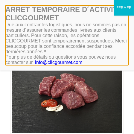
Mon compte
ARRET TEMPORAIRE D´ACTIVITÉ
CLICGOURMET
Due aux contraintes logistiques, nous ne sommes pas en
mesure d´assurer les commandes livrées aux clients
particuliers. Pour cette raison, les opérations
CLICGOURMET sont temporairement suspendues. Merci
beaucoup pour la confiance accordée pendant ses
dernières années !!
Pour plus de détails ou questions vous pouvez nous
Promo !
contacter sur
info@clicgourmet.com