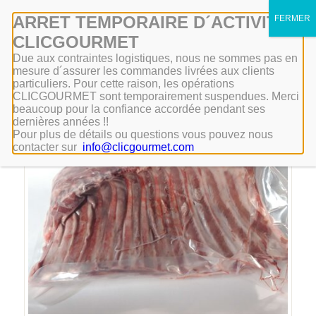
Mon compte
ARRET TEMPORAIRE D´ACTIVITÉ
CLICGOURMET
Due aux contraintes logistiques, nous ne sommes pas en
mesure d´assurer les commandes livrées aux clients
particuliers. Pour cette raison, les opérations
CLICGOURMET sont temporairement suspendues. Merci
beaucoup pour la confiance accordée pendant ses
dernières années !!
Pour plus de détails ou questions vous pouvez nous
contacter sur
info@clicgourmet.com