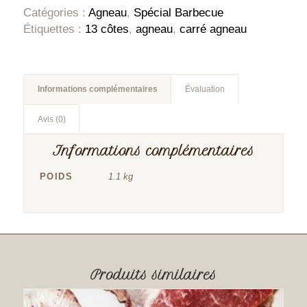
Catégories :
Agneau
,
Spécial Barbecue
Étiquettes :
13 côtes
,
agneau
,
carré agneau
Informations complémentaires
Évaluation
Avis (0)
Informations complémentaires
POIDS
1.1 kg
Produits similaires